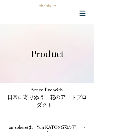
Product
Art to live with.
日常に寄り添う、花のアートプロ
ダクト。
air sphereは、Yuji KATOの花のアート