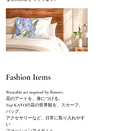
Fashion Items
Wearable art inspired by flowers.
花のアートを、身につける。
Yuji KATOの花の世界観を、スカーフ、
バッグ、
アクセサリーなど、日常に取り入れやす
い
ファッションアイテムへ。