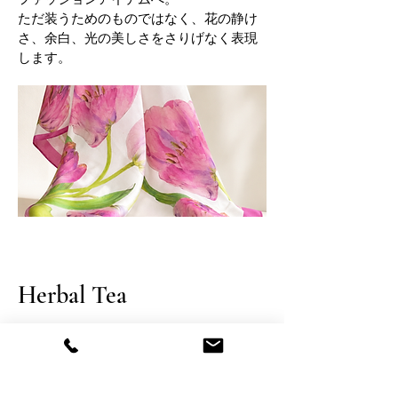
ただ装うためのものではなく、花の静け
さ、余白、光の美しさをさりげなく表現
します。
Herbal Tea
A sensory ritual of art and herbs.
アートとハーブが響き合う、五感のリチ
ュアル。