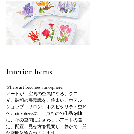
Interior Items
Where art becomes atmosphere.
アートが、空間の空気になる。余白、
光、調和の美意識を、住まい、ホテル、
ショップ、サロン、ホスピタリティ空間
へ。air sphereは、一点ものの作品を軸
に、その空間にふさわしいアートの選
定、配置、見せ方を提案し、静かで上質
な空間体験をつくります。